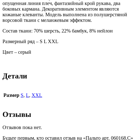
опущенная линия плеч, фантазийный крой рукава, два
боковых кармана. Декоративным элементом являются
кожаные клеванты. Модель выполнена из полушерстяной
ворсовой ткани с меланжевым эффектом.
Состав ткани: 70% шерсть, 22% бамбук, 8% нейлон
Размерный ряд – S L XXL
Цвет – серый
Детали
Размер
S
,
L
,
XXL
Отзывы
Отзывов пока нет.
Будьте первым, кто оставил отзыв на «Пальто арт. 060168.C»