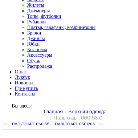
Жилеты
Джемперы
Топы, футболки
Рубашки
Платья, сарафаны, комбинезоны
Брюки
Джинсы
Юбки
Костюмы
Аксессуары
Обувь
Распродажа
О нас
Лукбук
Новости
Где купить
Контакты
Вы здесь:
Главная
Верхняя одежда
Пальто арт. 060168.C
ПАЛЬТО АРТ. 060155
ПАЛЬТО АРТ. 0501206
Prev
Next