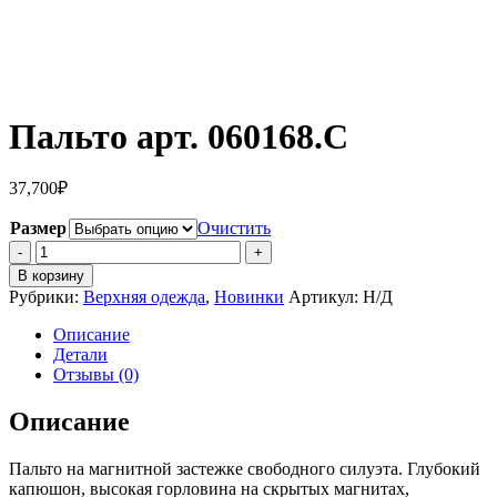
Пальто арт. 060168.C
37,700
₽
Размер
Очистить
Количество
Пальто
В корзину
арт.
Рубрики:
Верхняя одежда
,
Новинки
Артикул:
Н/Д
060168.C
Описание
Детали
Отзывы (0)
Описание
Пальто на магнитной застежке свободного силуэта. Глубокий
капюшон, высокая горловина на скрытых магнитах,