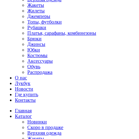
Жакеты
Жилеты
Джемперы
Топы, футболки
Рубашки
Платья, сарафаны, комбинезоны
Брюки
Джинсы
Юбки
Костюмы
Аксессуары
Обувь
Распродажа
О нас
Лукбук
Новости
Где купить
Контакты
Главная
Каталог
Новинки
Скоро в продаже
Верхняя одежда
Жакеты