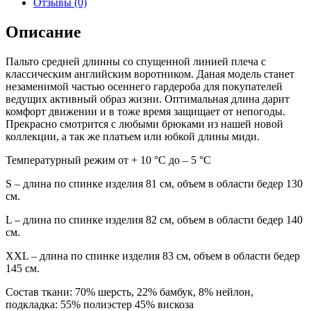
Отзывы (0)
Описание
Пальто средней длинны со спущенной линией плеча с
классическим английским воротником. Даная модель станет
незаменимой частью осеннего гардероба для покупателей
ведущих активный образ жизни. Оптимальная длина дарит
комфорт движении и в тоже время защищает от непогоды.
Прекрасно смотрится с любыми брюками из нашей новой
коллекции, а так же платьем или юбкой длины миди.
Температурный режим от + 10 °С до – 5 °С
S – длина по спинке изделия 81 см, объем в области бедер 130
см.
L – длина по спинке изделия 82 см, объем в области бедер 140
см.
XXL – длина по спинке изделия 83 см, объем в области бедер
145 см.
Состав ткани: 70% шерсть, 22% бамбук, 8% нейлон,
подкладка: 55% полиэстер 45% вискоза