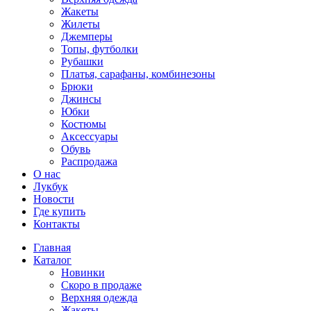
Жакеты
Жилеты
Джемперы
Топы, футболки
Рубашки
Платья, сарафаны, комбинезоны
Брюки
Джинсы
Юбки
Костюмы
Аксессуары
Обувь
Распродажа
О нас
Лукбук
Новости
Где купить
Контакты
Главная
Каталог
Новинки
Скоро в продаже
Верхняя одежда
Жакеты