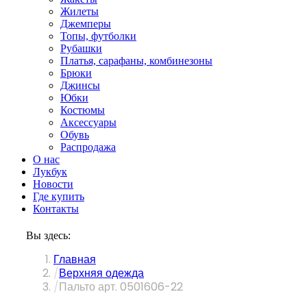
Жилеты
Джемперы
Топы, футболки
Рубашки
Платья, сарафаны, комбинезоны
Брюки
Джинсы
Юбки
Костюмы
Аксессуары
Обувь
Распродажа
О нас
Лукбук
Новости
Где купить
Контакты
Вы здесь:
Главная
Верхняя одежда
Пальто арт. 0501606-22