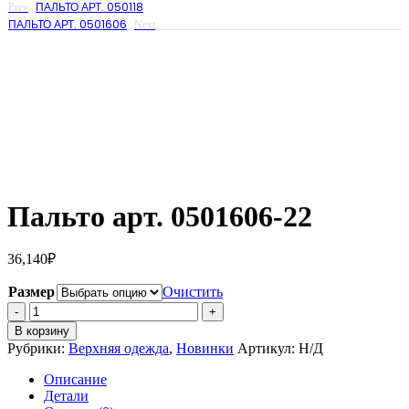
ПАЛЬТО АРТ. 050118
Prev
ПАЛЬТО АРТ. 0501606
Next
Пальто арт. 0501606-22
36,140
₽
Размер
Очистить
Количество
Пальто
В корзину
арт.
Рубрики:
Верхняя одежда
,
Новинки
Артикул:
Н/Д
0501606-
22
Описание
Детали