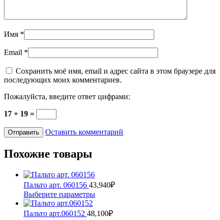
Имя
*
Email
*
Сохранить моё имя, email и адрес сайта в этом браузере для
последующих моих комментариев.
Пожалуйста, введите ответ цифрами:
17 + 19 =
Оставить комментарий
Похожие товары
Пальто арт. 060156
43,940
₽
Этот
Выберите параметры
товар
имеет
Пальто арт.060152
48,100
₽