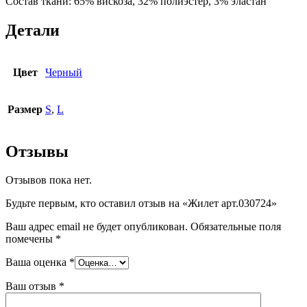
Состав ткани: 65% вискоза, 32% полиэстер, 3% эластан
Детали
Цвет
Черный
Размер
S
,
L
Отзывы
Отзывов пока нет.
Будьте первым, кто оставил отзыв на «Жилет арт.030724»
Ваш адрес email не будет опубликован.
Обязательные поля
помечены
*
Ваша оценка
*
Ваш отзыв
*