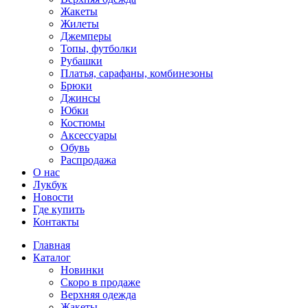
Жакеты
Жилеты
Джемперы
Топы, футболки
Рубашки
Платья, сарафаны, комбинезоны
Брюки
Джинсы
Юбки
Костюмы
Аксессуары
Обувь
Распродажа
О нас
Лукбук
Новости
Где купить
Контакты
Главная
Каталог
Новинки
Скоро в продаже
Верхняя одежда
Жакеты