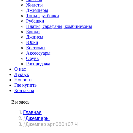
Жилеты
Джемперы
Топы, футболки
Рубашки
Платья, сарафаны, комбинезоны
Брюки
Джинсы
Юбки
Костюмы
Аксессуары
Обувь
Распродажа
О нас
Лукбук
Новости
Где купить
Контакты
Вы здесь:
Главная
Джемперы
Джемпер арт.060407.Ч