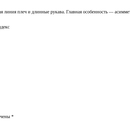
я линия плеч и длинные рукава. Главная особенность — асимме
ндекс
ечены
*