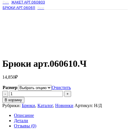
ЖАКЕТ АРТ.060803
Prev
БРЮКИ АРТ.060611
Next
Брюки арт.060610.Ч
14,850
₽
Размер
Очистить
Количество
Брюки
В корзину
арт.060610.Ч
Рубрики:
Брюки
,
Каталог
,
Новинки
Артикул:
Н/Д
Описание
Детали
Отзывы (0)