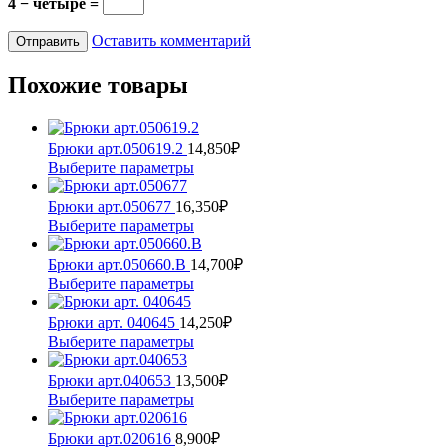
4 − четыре =
Оставить комментарий
Похожие товары
Брюки арт.050619.2
14,850
₽
Этот
Выберите параметры
товар
имеет
Брюки арт.050677
16,350
₽
несколько
Этот
Выберите параметры
вариаций.
товар
Опции
имеет
Брюки арт.050660.В
14,700
₽
можно
несколько
Этот
Выберите параметры
выбрать
вариаций.
товар
на
Опции
имеет
Брюки арт. 040645
14,250
₽
странице
можно
несколько
Этот
Выберите параметры
товара.
выбрать
вариаций.
товар
на
Опции
имеет
Брюки арт.040653
13,500
₽
странице
можно
несколько
Этот
Выберите параметры
товара.
выбрать
вариаций.
товар
на
Опции
имеет
Брюки арт.020616
8,900
₽
странице