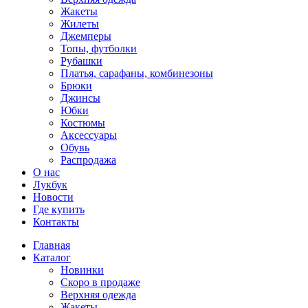
Жакеты
Жилеты
Джемперы
Топы, футболки
Рубашки
Платья, сарафаны, комбинезоны
Брюки
Джинсы
Юбки
Костюмы
Аксессуары
Обувь
Распродажа
О нас
Лукбук
Новости
Где купить
Контакты
Главная
Каталог
Новинки
Скоро в продаже
Верхняя одежда
Жакеты