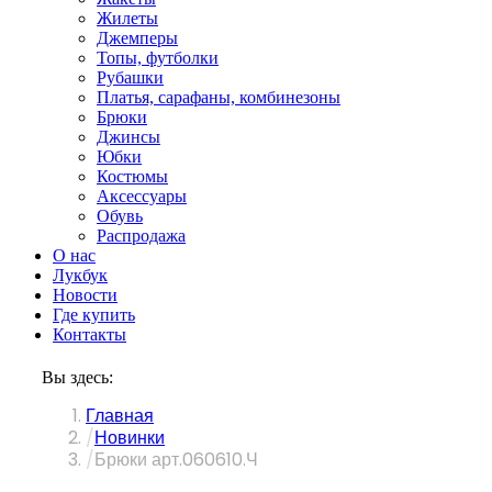
Жилеты
Джемперы
Топы, футболки
Рубашки
Платья, сарафаны, комбинезоны
Брюки
Джинсы
Юбки
Костюмы
Аксессуары
Обувь
Распродажа
О нас
Лукбук
Новости
Где купить
Контакты
Вы здесь:
Главная
Новинки
Брюки арт.060610.Ч