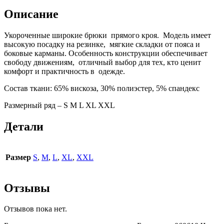
Описание
Укороченные широкие брюки прямого кроя. Модель имеет
высокую посадку на резинке, мягкие складки от пояса и
боковые карманы. Особенность конструкции обеспечивает
свободу движениям, отличный выбор для тех, кто ценит
комфорт и практичность в одежде.
Состав ткани: 65% вискоза, 30% полиэстер, 5% спандекс
Размерный ряд – S M L XL XXL
Детали
Размер
S
,
M
,
L
,
XL
,
XXL
Отзывы
Отзывов пока нет.