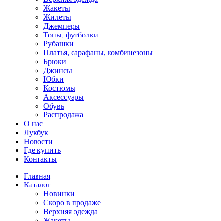
Жакеты
Жилеты
Джемперы
Топы, футболки
Рубашки
Платья, сарафаны, комбинезоны
Брюки
Джинсы
Юбки
Костюмы
Аксессуары
Обувь
Распродажа
О нас
Лукбук
Новости
Где купить
Контакты
Главная
Каталог
Новинки
Скоро в продаже
Верхняя одежда
Жакеты