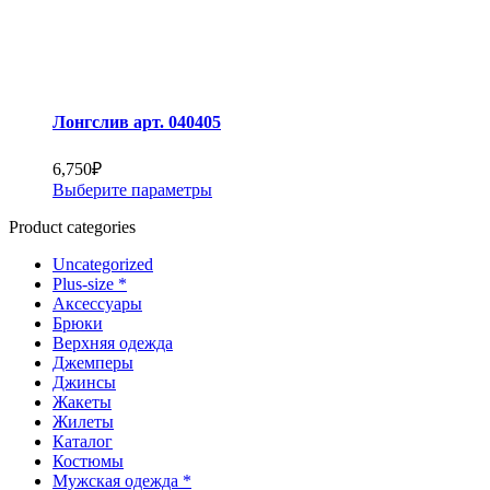
Лонгслив арт. 040405
6,750
₽
Этот
Выберите параметры
товар
Product categories
имеет
несколько
Uncategorized
вариаций.
Plus-size *
Опции
Аксессуары
можно
Брюки
выбрать
Верхняя одежда
на
Джемперы
странице
Джинсы
товара.
Жакеты
Жилеты
Каталог
Костюмы
Мужская одежда *