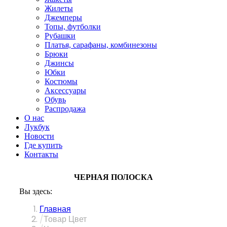
Жилеты
Джемперы
Топы, футболки
Рубашки
Платья, сарафаны, комбинезоны
Брюки
Джинсы
Юбки
Костюмы
Аксессуары
Обувь
Распродажа
О нас
Лукбук
Новости
Где купить
Контакты
ЧЕРНАЯ ПОЛОСКА
Вы здесь:
Главная
Товар Цвет