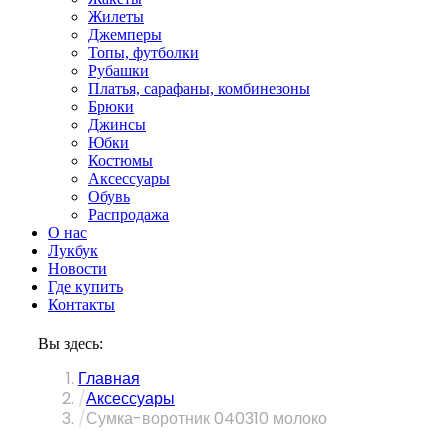
Жилеты
Джемперы
Топы, футболки
Рубашки
Платья, сарафаны, комбинезоны
Брюки
Джинсы
Юбки
Костюмы
Аксессуары
Обувь
Распродажа
О нас
Лукбук
Новости
Где купить
Контакты
Вы здесь:
Главная
Аксессуары
Сумка-воротник 040310 молоко