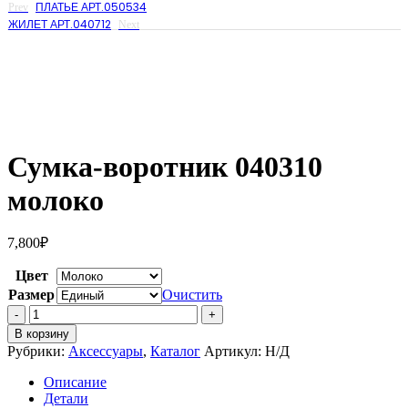
ПЛАТЬЕ АРТ.050534
Prev
ЖИЛЕТ АРТ.040712
Next
Сумка-воротник 040310
молоко
7,800
₽
Цвет
Размер
Очистить
Количество
Сумка-
В корзину
воротник
Рубрики:
Аксессуары
,
Каталог
Артикул:
Н/Д
040310
молоко
Описание
Детали