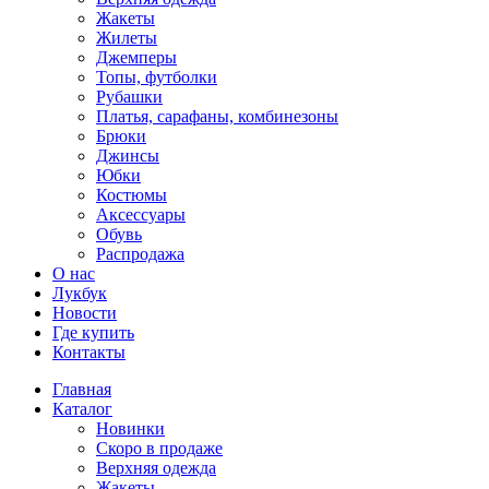
Жакеты
Жилеты
Джемперы
Топы, футболки
Рубашки
Платья, сарафаны, комбинезоны
Брюки
Джинсы
Юбки
Костюмы
Аксессуары
Обувь
Распродажа
О нас
Лукбук
Новости
Где купить
Контакты
Главная
Каталог
Новинки
Скоро в продаже
Верхняя одежда
Жакеты