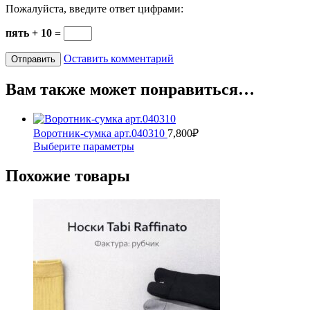
Пожалуйста, введите ответ цифрами:
пять + 10 =
Оставить комментарий
Вам также может понравиться…
Воротник-сумка арт.040310
7,800
₽
Этот
Выберите параметры
товар
имеет
Похожие товары
несколько
вариаций.
Опции
можно
выбрать
на
странице
товара.