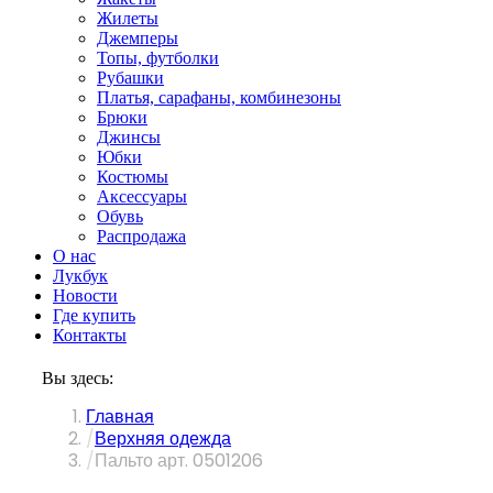
Жилеты
Джемперы
Топы, футболки
Рубашки
Платья, сарафаны, комбинезоны
Брюки
Джинсы
Юбки
Костюмы
Аксессуары
Обувь
Распродажа
О нас
Лукбук
Новости
Где купить
Контакты
Вы здесь:
Главная
Верхняя одежда
Пальто арт. 0501206