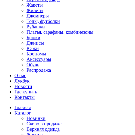
Жакеты
Жилеты
Джемперы
Топы, футболки
Рубашки
Платья, сарафаны, комбинезоны
Брюки
Джинсы
Юбки
Костюмы
Аксессуары
Обувь
Распродажа
О нас
Лукбук
Новости
Где купить
Контакты
Главная
Каталог
Новинки
Скоро в продаже
Верхняя одежда
Жакеты