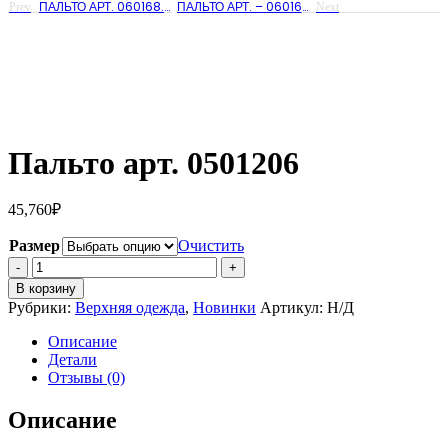
ПАЛЬТО АРТ. 060168.C
ПАЛЬТО АРТ. – 060166
Prev
Next
Пальто арт. 0501206
45,760
₽
Размер
Очистить
Количество
Пальто
В корзину
арт.
Рубрики:
Верхняя одежда
,
Новинки
Артикул:
Н/Д
0501206
Описание
Детали
Отзывы (0)
Описание