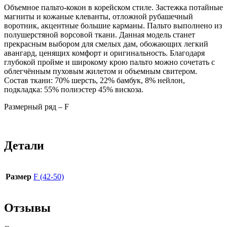
Объемное пальто-кокон в корейском стиле. Застежка потайные
магниты и кожаные клеванты, отложной рубашечный
воротник, акцентные большие карманы. Пальто выполнено из
полушерстяной ворсовой ткани. Данная модель станет
прекрасным выбором для смелых дам, обожающих легкий
авангард, ценящих комфорт и оригинальность. Благодаря
глубокой пройме и широкому крою пальто можно сочетать с
облегчённым пуховым жилетом и объемным свитером.
Состав ткани: 70% шерсть, 22% бамбук, 8% нейлон,
подкладка: 55% полиэстер 45% вискоза.
Размерный ряд – F
Детали
Размер
F (42-50)
Отзывы