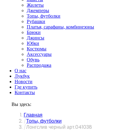
Жилеты
Джемперы
Топы, футболки
Рубашки
Платья, сарафаны, комбинезоны
Брюки
Джинсы
Юбки
Костюмы
Аксессуары
Обувь
Распродажа
О нас
Лукбук
Новости
Где купить
Контакты
Вы здесь:
Главная
Топы, футболки
Лонгслив черный арт.041038