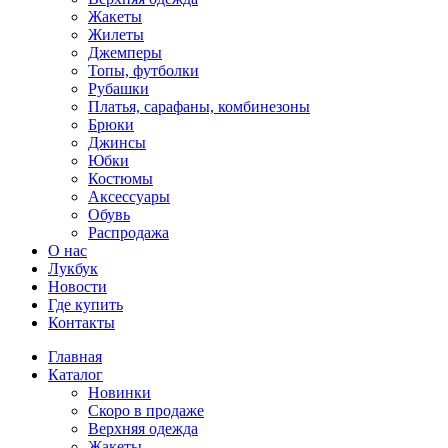
Жакеты
Жилеты
Джемперы
Топы, футболки
Рубашки
Платья, сарафаны, комбинезоны
Брюки
Джинсы
Юбки
Костюмы
Аксессуары
Обувь
Распродажа
О нас
Лукбук
Новости
Где купить
Контакты
Главная
Каталог
Новинки
Скоро в продаже
Верхняя одежда
Жакеты