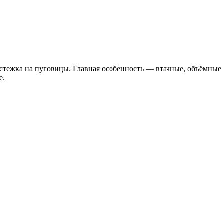
стежка на пуговицы. Главная особенность — втачные, объёмные 
е.