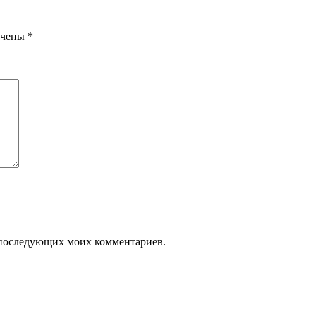
ечены
*
ля последующих моих комментариев.