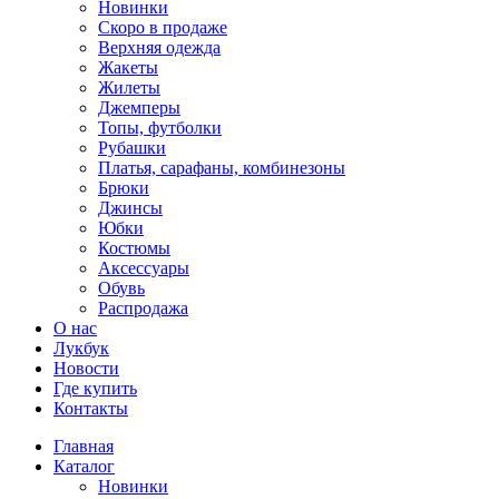
Новинки
Скоро в продаже
Верхняя одежда
Жакеты
Жилеты
Джемперы
Топы, футболки
Рубашки
Платья, сарафаны, комбинезоны
Брюки
Джинсы
Юбки
Костюмы
Аксессуары
Обувь
Распродажа
О нас
Лукбук
Новости
Где купить
Контакты
Главная
Каталог
Новинки