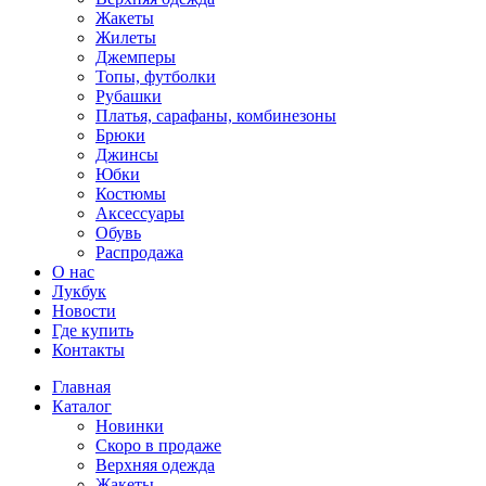
Жакеты
Жилеты
Джемперы
Топы, футболки
Рубашки
Платья, сарафаны, комбинезоны
Брюки
Джинсы
Юбки
Костюмы
Аксессуары
Обувь
Распродажа
О нас
Лукбук
Новости
Где купить
Контакты
Главная
Каталог
Новинки
Скоро в продаже
Верхняя одежда
Жакеты