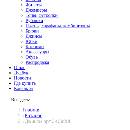
Жилеты
Джемперы
Топы, футболки
Рубашки
Платья, сарафаны, комбинезоны
Брюки
Джинсы
Юбки
Костюмы
Аксессуары
Обувь
Распродажа
О нас
Лукбук
Новости
Где купить
Контакты
Вы здесь:
Главная
Каталог
Джинсы арт.0409201