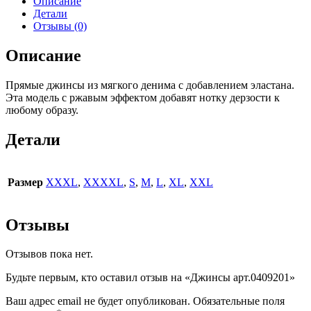
Описание
Детали
Отзывы (0)
Описание
Прямые джинсы из мягкого денима с добавлением эластана.
Эта модель с ржавым эффектом добавят нотку дерзости к
любому образу.
Детали
Размер
XXXL
,
XXXXL
,
S
,
M
,
L
,
XL
,
XXL
Отзывы
Отзывов пока нет.
Будьте первым, кто оставил отзыв на «Джинсы арт.0409201»
Ваш адрес email не будет опубликован.
Обязательные поля