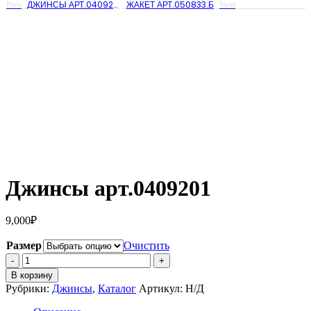
ДЖИНСЫ АРТ.04092288
ЖАКЕТ АРТ.050833.Б
Prev
Next
Джинсы арт.0409201
9,000
₽
Размер
Очистить
Количество
Джинсы
В корзину
арт.0409201
Рубрики:
Джинсы
,
Каталог
Артикул:
Н/Д