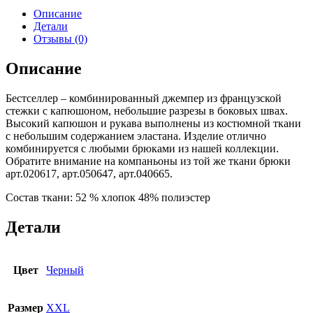
Описание
Детали
Отзывы (0)
Описание
Бестселлер – комбинированный джемпер из французской
стежки с капюшоном, небольшие разрезы в боковых швах.
Высокий капюшон и рукава выполнены из костюмной ткани
с небольшим содержанием эластана. Изделие отлично
комбинируется с любыми брюками из нашей коллекции.
Обратите внимание на компаньоны из той же ткани брюки
арт.020617, арт.050647, арт.040665.
Состав ткани: 52 % хлопок 48% полиэстер
Детали
Цвет
Черный
Размер
XXL