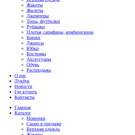
Жакеты
Жилеты
Джемперы
Топы, футболки
Рубашки
Платья, сарафаны, комбинезоны
Брюки
Джинсы
Юбки
Костюмы
Аксессуары
Обувь
Распродажа
О нас
Лукбук
Новости
Где купить
Контакты
Главная
Каталог
Новинки
Скоро в продаже
Верхняя одежда
Жакеты