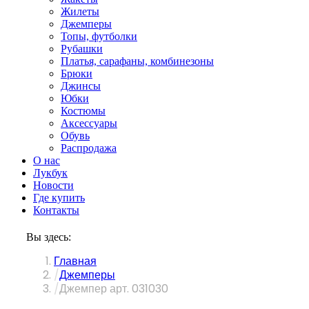
Жилеты
Джемперы
Топы, футболки
Рубашки
Платья, сарафаны, комбинезоны
Брюки
Джинсы
Юбки
Костюмы
Аксессуары
Обувь
Распродажа
О нас
Лукбук
Новости
Где купить
Контакты
Вы здесь:
Главная
Джемперы
Джемпер арт. 031030