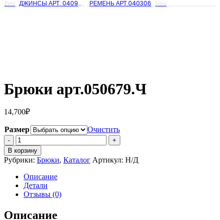
ДЖИНСЫ АРТ. 04097945
РЕМЕНЬ АРТ.040306
Prev
Next
Брюки арт.050679.Ч
14,700
₽
Размер
Очистить
Количество
Брюки
В корзину
арт.050679.Ч
Рубрики:
Брюки
,
Каталог
Артикул:
Н/Д
Описание
Детали
Отзывы (0)
Описание