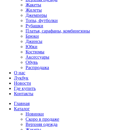
Жакеты
Жилеты
Джемперы
Топы, футболки
Рубашки
Платья, сарафаны, комбинезоны
Брюки
Джинсы
Юбки
Костюмы
Аксессуары
Обувь
Распродажа
О нас
Лукбук
Новости
Где купить
Контакты
Главная
Каталог
Новинки
Скоро в продаже
Верхняя одежда
Жакеты