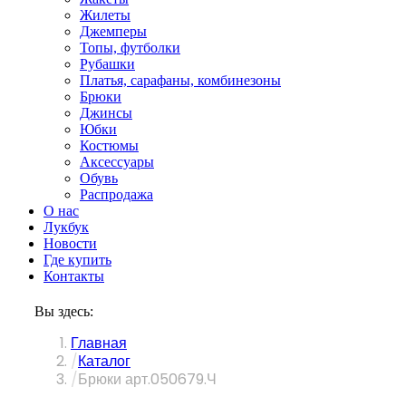
Жилеты
Джемперы
Топы, футболки
Рубашки
Платья, сарафаны, комбинезоны
Брюки
Джинсы
Юбки
Костюмы
Аксессуары
Обувь
Распродажа
О нас
Лукбук
Новости
Где купить
Контакты
Вы здесь:
Главная
Каталог
Брюки арт.050679.Ч