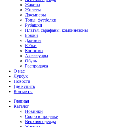
Жакеты
Жилеты
Джемперы
Топы, футболки
Рубашки
Платья, сарафаны, комбинезоны
Брюки
Джинсы
Юбки
Костюмы
Аксессуары
Обувь
Распродажа
О нас
Лукбук
Новости
Где купить
Контакты
Главная
Каталог
Новинки
Скоро в продаже
Верхняя одежда
Жакеты