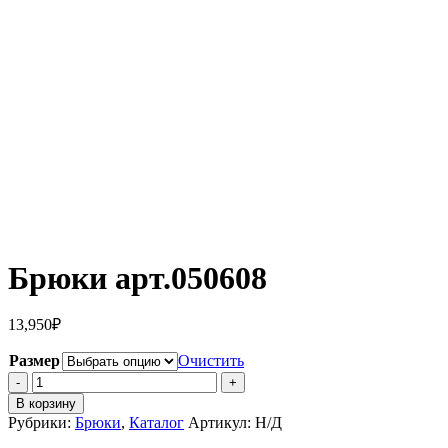
Брюки арт.050608
13,950
₽
Размер
Очистить
Количество
Брюки
В корзину
арт.050608
Рубрики:
Брюки
,
Каталог
Артикул:
Н/Д