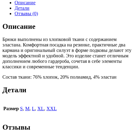
Описание
Детали
Отзывы (0)
Описание
Брюки выполнены из хлопковой ткани с содержанием
эластана. Комфортная посадка на резинке, практичные два
кармана и оригинальный силуэт в форме подковы делают эту
модель эффектной и удобной. Это изделие станет отличным
дополнением любого гардероба, сочетая в себе элементы
классики и современные тенденции.
Состав ткани: 76% хлопок, 20% полиамид, 4% эластан
Детали
Размер
S
,
M
,
L
,
XL
,
XXL
Отзывы