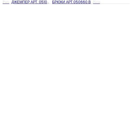
ДЖЕМПЕР АРТ. 051045
БРЮКИ АРТ.050660.В
Prev
Next